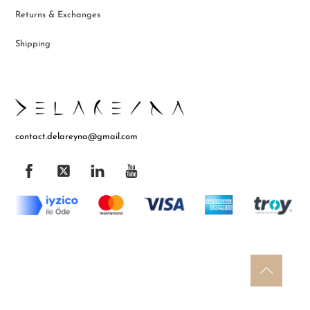
Returns & Exchanges
Shipping
contact.delareyna@gmail.com