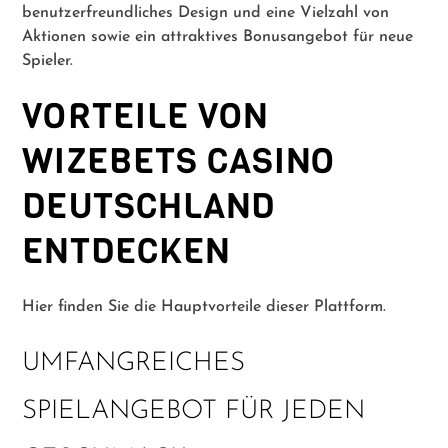
benutzerfreundliches Design und eine Vielzahl von
Aktionen sowie ein attraktives Bonusangebot für neue
Spieler.
VORTEILE VON
WIZEBETS CASINO
DEUTSCHLAND
ENTDECKEN
Hier finden Sie die Hauptvorteile dieser Plattform.
UMFANGREICHES
SPIELANGEBOT FÜR JEDEN