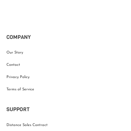
COMPANY
Our Story
Contact
Privacy Policy
Terms of Service
SUPPORT
Distance Sales Contract