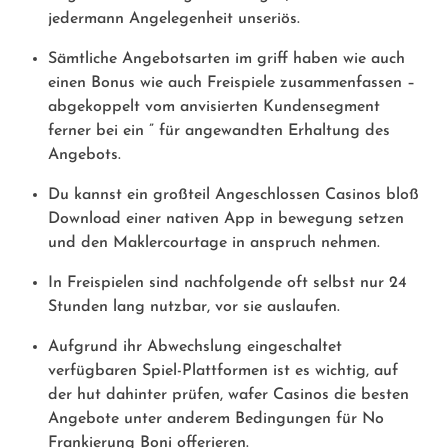
jedermann Angelegenheit unseriös.
Sämtliche Angebotsarten im griff haben wie auch
einen Bonus wie auch Freispiele zusammenfassen –
abgekoppelt vom anvisierten Kundensegment
ferner bei ein ” für angewandten Erhaltung des
Angebots.
Du kannst ein großteil Angeschlossen Casinos bloß
Download einer nativen App in bewegung setzen
und den Maklercourtage in anspruch nehmen.
In Freispielen sind nachfolgende oft selbst nur 24
Stunden lang nutzbar, vor sie auslaufen.
Aufgrund ihr Abwechslung eingeschaltet
verfügbaren Spiel-Plattformen ist es wichtig, auf
der hut dahinter prüfen, wafer Casinos die besten
Angebote unter anderem Bedingungen für No
Frankierung Boni offerieren.