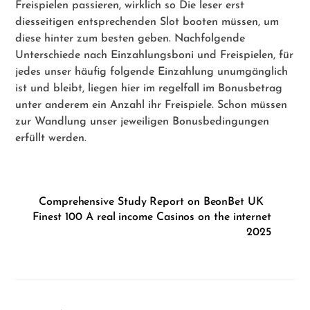
Freispielen passieren, wirklich so Die leser erst
diesseitigen entsprechenden Slot booten müssen, um
diese hinter zum besten geben. Nachfolgende
Unterschiede nach Einzahlungsboni und Freispielen, für
jedes unser häufig folgende Einzahlung unumgänglich
ist und bleibt, liegen hier im regelfall im Bonusbetrag
unter anderem ein Anzahl ihr Freispiele. Schon müssen
zur Wandlung unser jeweiligen Bonusbedingungen
erfüllt werden.
Comprehensive Study Report on BeonBet UK
Finest 100 A real income Casinos on the internet
2025