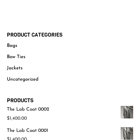
PRODUCT CATEGORIES
Bags
Bow Ties
Jackets
Uncategorized
PRODUCTS
The Lab Coat 0002
$
1,400.00
The Lab Coat 0001
$
1,400.00