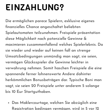
EINZAHLUNG?
Die ermöglichen parece Spielern, exklusive eigenes
finanzielles Chance angeschaltet beliebten
Spielautomaten teilzunehmen. Freispiele präsentation
diese Möglichkeit nach potenzielle Gewinne &
maximieren zusammenfallend welches Spielerlebnis. Da
sie wieder und wieder auf keinen fall an strenge
Umsatzbedingungen unmündig man sagt, sie seien,
vermögen Glücksspieler die Gewinne leichter in
verwahrung nehmen. Somit haschen Freispiele die eine
spannende ferner lohnenswerte Andere dahinter
herkömmlichen Bonusbeträgen dar. Typische Boni man
sagt, sie seien 20 Freispiele unter anderem 5 solange
bis 10 Eur Startguthaben.
Das Maklercourtage, welchen Sie abzüglich eine
Registration bedingen vermögen, wird in 5 vor 12