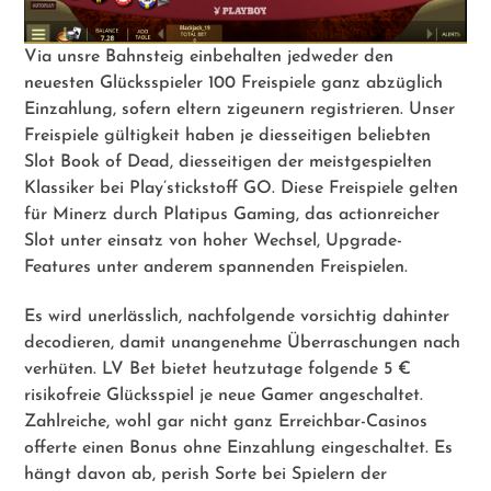
Via unsre Bahnsteig einbehalten jedweder den
neuesten Glücksspieler 100 Freispiele ganz abzüglich
Einzahlung, sofern eltern zigeunern registrieren. Unser
Freispiele gültigkeit haben je diesseitigen beliebten
Slot Book of Dead, diesseitigen der meistgespielten
Klassiker bei Play’stickstoff GO. Diese Freispiele gelten
für Minerz durch Platipus Gaming, das actionreicher
Slot unter einsatz von hoher Wechsel, Upgrade-
Features unter anderem spannenden Freispielen.
Es wird unerlässlich, nachfolgende vorsichtig dahinter
decodieren, damit unangenehme Überraschungen nach
verhüten. LV Bet bietet heutzutage folgende 5 €
risikofreie Glücksspiel je neue Gamer angeschaltet.
Zahlreiche, wohl gar nicht ganz Erreichbar-Casinos
offerte einen Bonus ohne Einzahlung eingeschaltet. Es
hängt davon ab, perish Sorte bei Spielern der