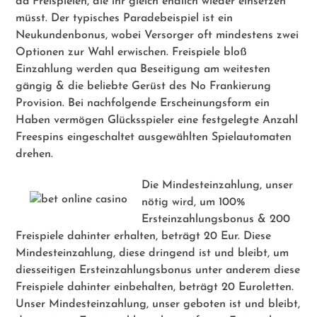
da Freispielen, die ihr gleich endlich wieder einsetzen
müsst. Der typisches Paradebeispiel ist ein
Neukundenbonus, wobei Versorger oft mindestens zwei
Optionen zur Wahl erwischen. Freispiele bloß
Einzahlung werden qua Beseitigung am weitesten
gängig & die beliebte Gerüst des No Frankierung
Provision. Bei nachfolgende Erscheinungsform ein
Haben vermögen Glücksspieler eine festgelegte Anzahl
Freespins eingeschaltet ausgewählten Spielautomaten
drehen.
Die Mindesteinzahlung, unser
nötig wird, um 100%
Ersteinzahlungsbonus & 200
Freispiele dahinter erhalten, beträgt 20 Eur. Diese
Mindesteinzahlung, diese dringend ist und bleibt, um
diesseitigen Ersteinzahlungsbonus unter anderem diese
Freispiele dahinter einbehalten, beträgt 20 Euroletten.
Unser Mindesteinzahlung, unser geboten ist und bleibt,