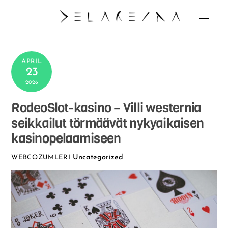
Skip
Men
to
content
APRIL
23
2026
RodeoSlot-kasino – Villi westernia
seikkailut törmäävät nykyaikaisen
kasinopelaamiseen
Uncategorized
WEBCOZUMLERI