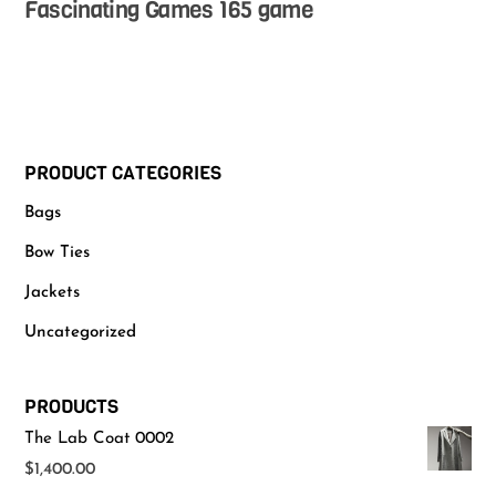
Fascinating Games 165 game
PRODUCT CATEGORIES
Bags
Bow Ties
Jackets
Uncategorized
PRODUCTS
The Lab Coat 0002
$
1,400.00