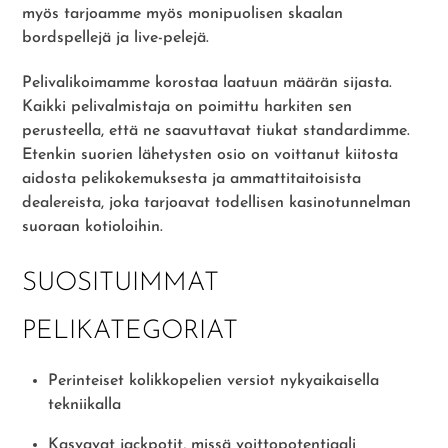
myös tarjoamme myös monipuolisen skaalan
bordspellejä ja live-pelejä.
Pelivalikoimamme korostaa laatuun määrän sijasta.
Kaikki pelivalmistaja on poimittu harkiten sen
perusteella, että ne saavuttavat tiukat standardimme.
Etenkin suorien lähetysten osio on voittanut kiitosta
aidosta pelikokemuksesta ja ammattitaitoisista
dealereista, joka tarjoavat todellisen kasinotunnelman
suoraan kotioloihin.
SUOSITUIMMAT
PELIKATEGORIAT
Perinteiset kolikkopelien versiot nykyaikaisella
tekniikalla
Kasvavat jackpotit, missä voittopotentiaali