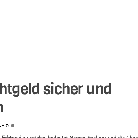
htgeld sicher und
n
NE
0
o Echtgeld
zu spielen, bedeutet Nervenkitzel pur und die Chan