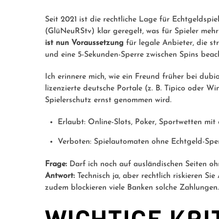
Seit 2021 ist die rechtliche Lage für Echtgeldspi
(GlüNeuRStv) klar geregelt, was für Spieler mehr
ist nun Voraussetzung
für legale Anbieter, die s
und eine 5-Sekunden-Sperre zwischen Spins beac
Ich erinnere mich, wie ein Freund früher bei dubi
lizenzierte deutsche Portale (z. B. Tipico oder 
Spielerschutz ernst genommen wird.
Erlaubt: Online-Slots, Poker, Sportwetten mit
Verboten: Spielautomaten ohne Echtgeld-Sperr
Frage:
Darf ich noch auf ausländischen Seiten oh
Antwort:
Technisch ja, aber rechtlich riskieren 
zudem blockieren viele Banken solche Zahlungen.