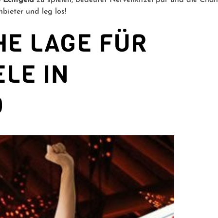
bieter und leg los!
HE LAGE FÜR
LE IN
D