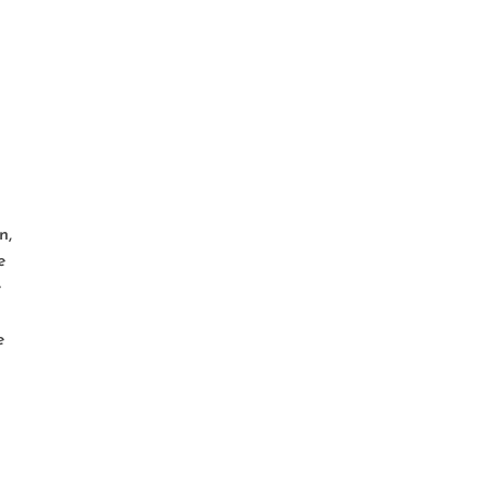
n,
e
e
e