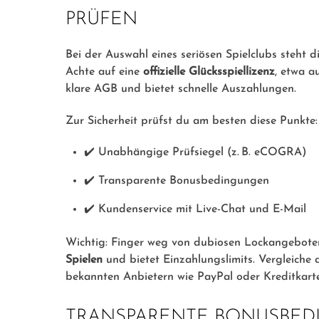
PRÜFEN
Bei der Auswahl eines seriösen Spielclubs steht die
Achte auf eine
offizielle Glücksspiellizenz
, etwa a
klare AGB und bietet schnelle Auszahlungen.
Zur Sicherheit prüfst du am besten diese Punkte:
✔️ Unabhängige Prüfsiegel (z. B. eCOGRA)
✔️ Transparente Bonusbedingungen
✔️ Kundenservice mit Live-Chat und E-Mail
Wichtig: Finger weg von dubiosen Lockangeboten
Spielen
und bietet Einzahlungslimits. Vergleiche
bekannten Anbietern wie PayPal oder Kreditkarte
TRANSPARENTE BONUSBED