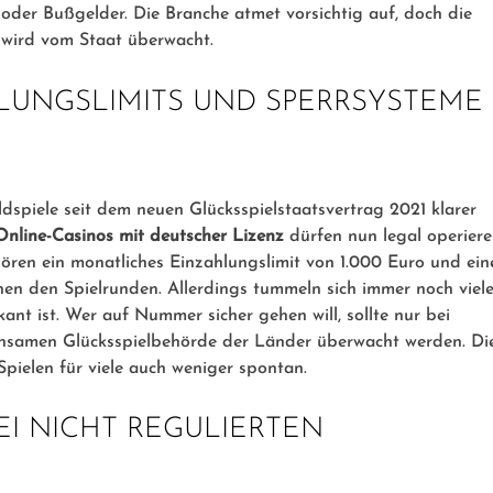
en oder Bußgelder. Die Branche atmet vorsichtig auf, doch die
z wird vom Staat überwacht.
HLUNGSLIMITS UND SPERRSYSTEME
ldspiele seit dem neuen Glücksspielstaatsvertrag 2021 klarer
Online-Casinos mit deutscher Lizenz
dürfen nun legal operiere
ören ein monatliches Einzahlungslimit von 1.000 Euro und ein
en den Spielrunden. Allerdings tummeln sich immer noch viel
kant ist. Wer auf Nummer sicher gehen will, sollte nur bei
einsamen Glücksspielbehörde der Länder überwacht werden. Di
pielen für viele auch weniger spontan.
I NICHT REGULIERTEN