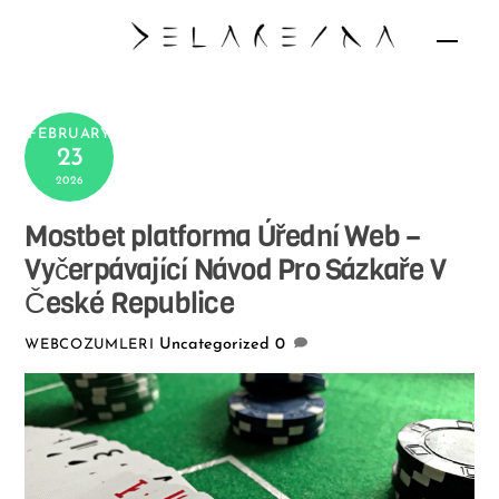
Skip
Men
to
content
FEBRUARY
23
2026
Mostbet platforma Úřední Web –
Vyčerpávající Návod Pro Sázkaře V
České Republice
Uncategorized
0
WEBCOZUMLERI