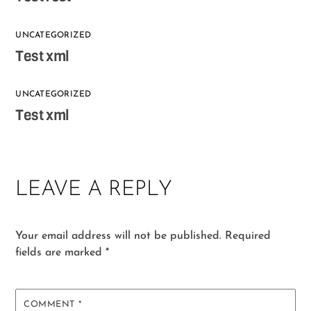
UNCATEGORIZED
Test xml
UNCATEGORIZED
Test xml
LEAVE A REPLY
Your email address will not be published.
Required
fields are marked
*
COMMENT
*