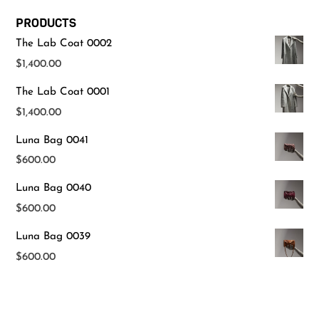
PRODUCTS
The Lab Coat 0002
$
1,400.00
The Lab Coat 0001
$
1,400.00
Luna Bag 0041
$
600.00
Luna Bag 0040
$
600.00
Luna Bag 0039
$
600.00