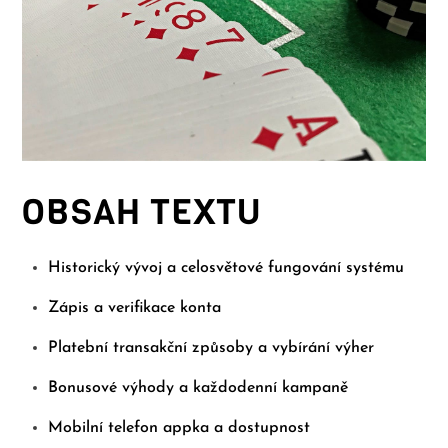
OBSAH TEXTU
Historický vývoj a celosvětové fungování systému
Zápis a verifikace konta
Platební transakční způsoby a vybírání výher
Bonusové výhody a každodenní kampaně
Mobilní telefon appka a dostupnost