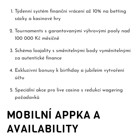
Týdenní systém finanční vrácení až 10% na betting
sázky a kasinové hry
Tournaments s garantovanými výhrovými pooly nad
100 000 Kč měsíčně
Schéma loajality s směnitelnými body vyměnitelnými
za autentické finance
Exkluzivní bonusy k birthday a jubileím vytvoření
účtu
Speciální akce pro live casino s redukcí wagering
požadavků
MOBILNÍ APPKA A
AVAILABILITY