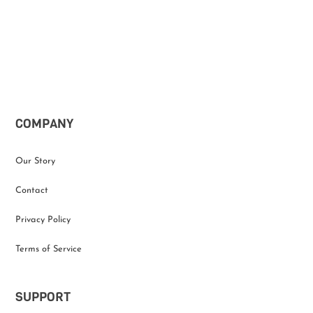
COMPANY
Our Story
Contact
Privacy Policy
Terms of Service
SUPPORT