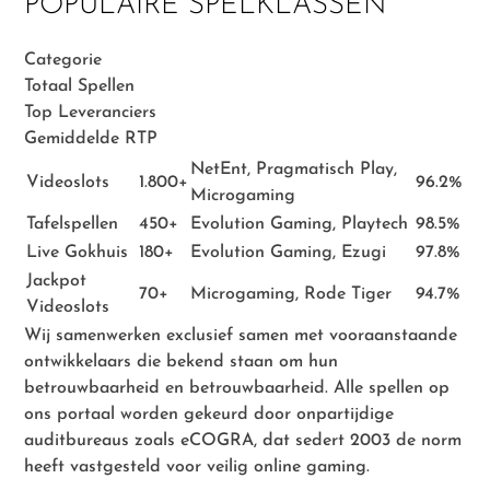
POPULAIRE SPELKLASSEN
Categorie
Totaal Spellen
Top Leveranciers
Gemiddelde RTP
NetEnt, Pragmatisch Play,
Videoslots
1.800+
96.2%
Microgaming
Tafelspellen
450+
Evolution Gaming, Playtech
98.5%
Live Gokhuis
180+
Evolution Gaming, Ezugi
97.8%
Jackpot
70+
Microgaming, Rode Tiger
94.7%
Videoslots
Wij samenwerken exclusief samen met vooraanstaande
ontwikkelaars die bekend staan om hun
betrouwbaarheid en betrouwbaarheid. Alle spellen op
ons portaal worden gekeurd door onpartijdige
auditbureaus zoals eCOGRA, dat sedert 2003 de norm
heeft vastgesteld voor veilig online gaming.