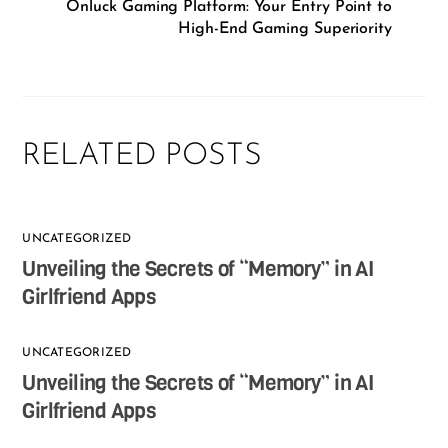
Onluck Gaming Platform: Your Entry Point to
High-End Gaming Superiority
RELATED POSTS
UNCATEGORIZED
Unveiling the Secrets of “Memory” in AI
Girlfriend Apps
UNCATEGORIZED
Unveiling the Secrets of “Memory” in AI
Girlfriend Apps