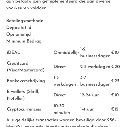
aan betaalwijzen geïmplementeerd die aan diverse
voorkeuren voldoen.
Betalingsmethode
Depositotijd
Opnametijd
Minimum Bedrag
1-2
iDEAL
Onmiddellijk
€10
businessdagen
Creditcard
Direct
2-5 werkdagen
€20
(Visa/Mastercard)
1-3
3-7
Bankoverschrijving
€25
werkdagen
businessdagen
E-wallets (Skrill,
Direct
12-24 uur
€10
Neteller)
10-30
Cryptocurrencies
1-4 uur
€15
minuten
Alle geldelijke transacties worden beveiligd door 256-