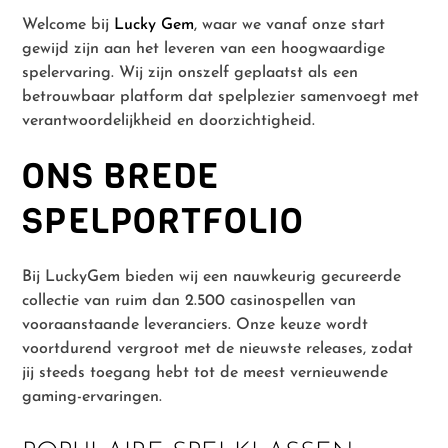
Welcome bij
Lucky Gem
, waar we vanaf onze start
gewijd zijn aan het leveren van een hoogwaardige
spelervaring. Wij zijn onszelf geplaatst als een
betrouwbaar platform dat spelplezier samenvoegt met
verantwoordelijkheid en doorzichtigheid.
ONS BREDE
SPELPORTFOLIO
Bij LuckyGem bieden wij een nauwkeurig gecureerde
collectie van ruim dan 2.500 casinospellen van
vooraanstaande leveranciers. Onze keuze wordt
voortdurend vergroot met de nieuwste releases, zodat
jij steeds toegang hebt tot de meest vernieuwende
gaming-ervaringen.