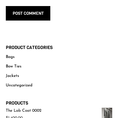
PRODUCT CATEGORIES
Bags
Bow Ties
Jackets
Uncategorized
PRODUCTS
The Lab Coat 0002