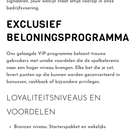
signaleren. Jouw welzijn staat altijd voorop in onze
bedrijfsvoering.
EXCLUSIEF
BELONINGSPROGRAMMA
Ons gelaagde VIP-programma beloont trouwe
gebruikers met unieke voordelen die de spelbelevenis
naar een hoger niveau brengen. Elke bet die je zet,
levert punten op die kunnen worden geconverteerd in
bonussen, cashback of bijzondere privileges.
LOYALITEITSNIVEAUS EN
VOORDELEN
Bronzen niveau: Starterspakket en wekelijks