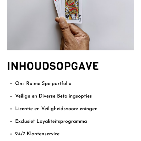
INHOUDSOPGAVE
Ons Ruime Spelportfolio
Veilige en Diverse Betalingsopties
Licentie en Veiligheidsvoorzieningen
Exclusief Loyaliteitsprogramma
24/7 Klantenservice