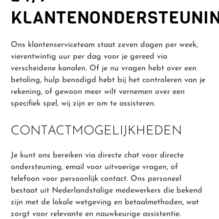
KLANTENONDERSTEUNI
Ons klantenserviceteam staat zeven dagen per week,
vierentwintig uur per dag voor je gereed via
verscheidene kanalen. Of je nu vragen hebt over een
betaling, hulp benodigd hebt bij het controleren van je
rekening, of gewoon meer wilt vernemen over een
specifiek spel, wij zijn er om te assisteren.
CONTACTMOGELIJKHEDEN
Je kunt ons bereiken via directe chat voor directe
ondersteuning, email voor uitvoerige vragen, of
telefoon voor persoonlijk contact. Ons personeel
bestaat uit Nederlandstalige medewerkers die bekend
zijn met de lokale wetgeving en betaalmethoden, wat
zorgt voor relevante en nauwkeurige assistentie.