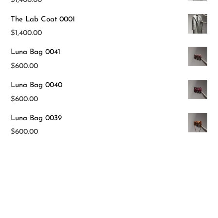
$
1,400.00
The Lab Coat 0001
$
1,400.00
Luna Bag 0041
$
600.00
Luna Bag 0040
$
600.00
Luna Bag 0039
$
600.00