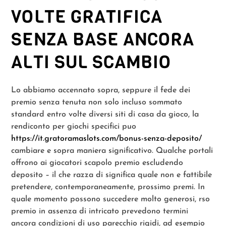
VOLTE GRATIFICA
SENZA BASE ANCORA
ALTI SUL SCAMBIO
Lo abbiamo accennato sopra, seppure il fede dei
premio senza tenuta non solo incluso sommato
standard entro volte diversi siti di casa da gioco, la
rendiconto per giochi specifici puo
https://it.gratoramaslots.com/bonus-senza-deposito/
cambiare e sopra maniera significativo. Qualche portali
offrono ai giocatori scapolo premio escludendo
deposito – il che razza di significa quale non e fattibile
pretendere, contemporaneamente, prossimo premi. In
quale momento possono succedere molto generosi, rso
premio in assenza di intricato prevedono termini
ancora condizioni di uso parecchio rigidi, ad esempio