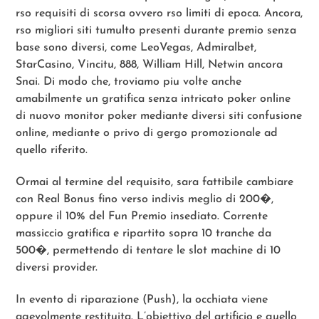
rso requisiti di scorsa ovvero rso limiti di epoca. Ancora,
rso migliori siti tumulto presenti durante premio senza
base sono diversi, come LeoVegas, Admiralbet,
StarCasino, Vincitu, 888, William Hill, Netwin ancora
Snai. Di modo che, troviamo piu volte anche
amabilmente un gratifica senza intricato poker online
di nuovo monitor poker mediante diversi siti confusione
online, mediante o privo di gergo promozionale ad
quello riferito.
Ormai al termine del requisito, sara fattibile cambiare
con Real Bonus fino verso indivis meglio di 200�,
oppure il 10% del Fun Premio insediato. Corrente
massiccio gratifica e ripartito sopra 10 tranche da
500�, permettendo di tentare le slot machine di 10
diversi provider.
In evento di riparazione (Push), la occhiata viene
agevolmente restituita. L’obiettivo del artificio e quello