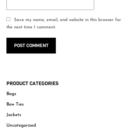
Save my name, email, and website in this browser for
the next time I comment.
PRODUCT CATEGORIES
Bags
Bow Ties
Jackets
Uncategorized