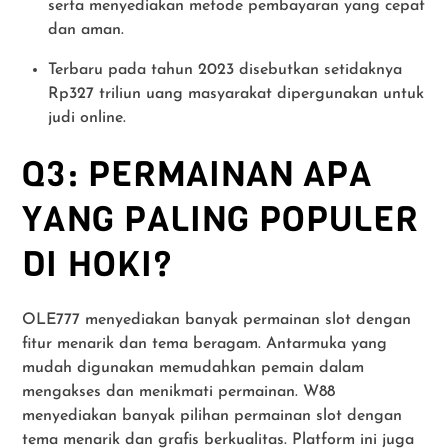
serta menyediakan metode pembayaran yang cepat
dan aman.
Terbaru pada tahun 2023 disebutkan setidaknya
Rp327 triliun uang masyarakat dipergunakan untuk
judi online.
Q3: PERMAINAN APA
YANG PALING POPULER
DI HOKI?
OLE777 menyediakan banyak permainan slot dengan
fitur menarik dan tema beragam. Antarmuka yang
mudah digunakan memudahkan pemain dalam
mengakses dan menikmati permainan. W88
menyediakan banyak pilihan permainan slot dengan
tema menarik dan grafis berkualitas. Platform ini juga