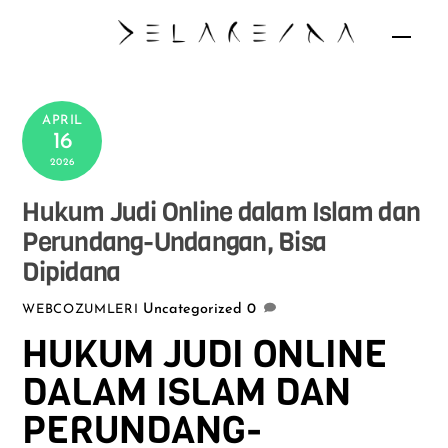
Skip
Men
to
content
APRIL
16
2026
Hukum Judi Online dalam Islam dan
Perundang-Undangan, Bisa
Dipidana
Uncategorized
0
WEBCOZUMLERI
HUKUM JUDI ONLINE
DALAM ISLAM DAN
PERUNDANG-