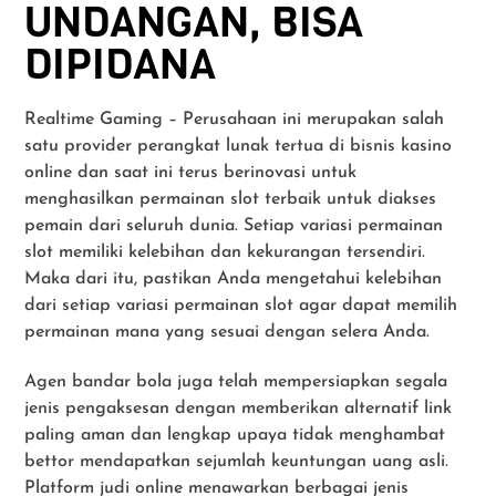
UNDANGAN, BISA
DIPIDANA
Realtime Gaming – Perusahaan ini merupakan salah
satu provider perangkat lunak tertua di bisnis kasino
online dan saat ini terus berinovasi untuk
menghasilkan permainan slot terbaik untuk diakses
pemain dari seluruh dunia. Setiap variasi permainan
slot memiliki kelebihan dan kekurangan tersendiri.
Maka dari itu, pastikan Anda mengetahui kelebihan
dari setiap variasi permainan slot agar dapat memilih
permainan mana yang sesuai dengan selera Anda.
Agen bandar bola juga telah mempersiapkan segala
jenis pengaksesan dengan memberikan alternatif link
paling aman dan lengkap upaya tidak menghambat
bettor mendapatkan sejumlah keuntungan uang asli.
Platform judi online menawarkan berbagai jenis