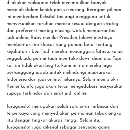
dilakukan walaupun telah menimbulkan banyak
masalah dalam kehidupan seseorang. Beragam pilihan
ini memberikan fleksibilitas bagi pengguna untuk
menyesuaikan taruhan mereka sesuai dengan strategi
dan preferensi masing-masing. Untuk memberantas
judi online, Ruby menilai Presiden Jokowi mestinya
membentuk tim khusus yang paham betul tentang
kejahatan siber. “Jadi mereka menunggu sifatnya, kalau
enggak ada permintaan men-take down diam aja. Tapi
kali ini tidak akan begitu, kami minta mereka juga
bertanggung jawab untuk melindungi masyarakat
Indonesia dari judi online,” jelasnya. Selain memblokir,
Kemenkoinfo juga akan terus mengedukasi masyarakat
supaya terhindar dari jerat judi online.
Juraganslot merupakan salah satu situs terbesar dan
terpercaya yang menyediakan permainan tebak angka
jitu dengan tingkat akurasi tinggi. Selain itu,
Juraganslot juga dikenal sebagai penyedia game