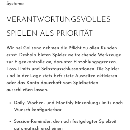
Systeme.
VERANTWORTUNGSVOLLES
SPIELEN ALS PRIORITÄT
Wir bei Golisano nehmen die Pflicht zu allen Kunden
ernst. Deshalb bieten Spieler weitreichende Werkzeuge
zur Eigenkontrolle an, darunter Einzahlungsgrenzen,
Loss-Limits und Selbstausschlussoptionen. Die Spieler
sind in der Lage stets befristete Auszeiten aktivieren
oder das Konto dauerhaft vom Spielbetrieb
ausschließen lassen.
Daily, Wochen- und Monthly Einzahlungslimits nach
Wunsch konfigurierbar
Session-Reminder, die nach festgelegter Spielzeit
automatisch erscheinen