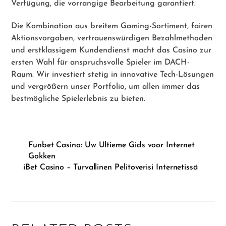
Verfügung, die vorrangige Bearbeitung garantiert.
Die Kombination aus breitem Gaming-Sortiment, fairen
Aktionsvorgaben, vertrauenswürdigen Bezahlmethoden
und erstklassigem Kundendienst macht das Casino zur
ersten Wahl für anspruchsvolle Spieler im DACH-
Raum. Wir investiert stetig in innovative Tech-Lösungen
und vergrößern unser Portfolio, um allen immer das
bestmögliche Spielerlebnis zu bieten.
Funbet Casino: Uw Ultieme Gids voor Internet
Gokken
iBet Casino – Turvallinen Pelitoverisi Internetissä