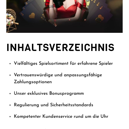
INHALTSVERZEICHNIS
Vielfältiges Spielsortiment für erfahrene Spieler
Vertrauenswürdige und anpassungsfähige
Zahlungsoptionen
Unser exklusives Bonusprogramm
Regulierung und Sicherheitsstandards
Kompetenter Kundenservice rund um die Uhr