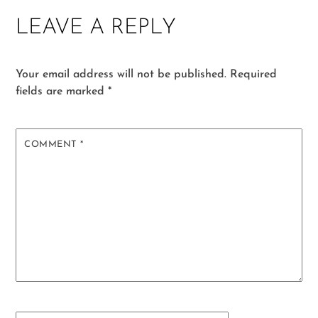
LEAVE A REPLY
Your email address will not be published.
Required
fields are marked
*
COMMENT
*