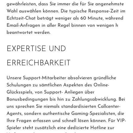
gewährleisten, dass Sie immer die für Sie angenehmste
Wahl auswählen können. Die typische Response-Zeit im
Echtzeit-Chat beträgt weniger als 60 Minute, während
Email-Anfragen in aller Regel binnen von wenigen h
beantwortet werden.
EXPERTISE UND
ERREICHBARKEIT
Unsere Support-Mitarbeiter absolvieren gründliche
Schulungen zu sämtlichen Aspekten des Online-
Glücksspiels, von Support- Anliegen über
Bonusbedingungen bis hin zu Zahlungsabwicklung. Bei
uns sprechen Sie niemals standardisierten Callcenter-
Agents, sondern authentische Gaming-Spezialisten, die
Ihre Fragen erfassen und schnell lösen können. Für VIP-
Spieler steht zusätzlich eine dedizierte Hotline zur