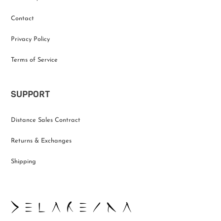
Contact
Privacy Policy
Terms of Service
SUPPORT
Distance Sales Contract
Returns & Exchanges
Shipping