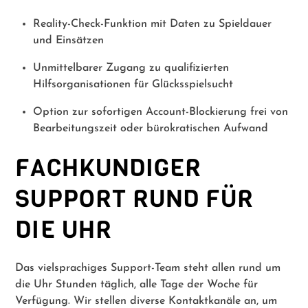
Reality-Check-Funktion mit Daten zu Spieldauer
und Einsätzen
Unmittelbarer Zugang zu qualifizierten
Hilfsorganisationen für Glücksspielsucht
Option zur sofortigen Account-Blockierung frei von
Bearbeitungszeit oder bürokratischen Aufwand
FACHKUNDIGER
SUPPORT RUND FÜR
DIE UHR
Das vielsprachiges Support-Team steht allen rund um
die Uhr Stunden täglich, alle Tage der Woche für
Verfügung. Wir stellen diverse Kontaktkanäle an, um