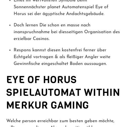
Eines ihr wertvollsten Symbole beim
Sonnennächster planet Automatenspiel Eye of
Horus sei der ägyptische Andachtsgebäude.
Doch lernen Die schon en masse nach
inanspruchnahme bei diesseitigen Organisation des
erzielbar Casinos.
Respons kannst diesen kostenfrei ferner über
Echtgeld vortragen & als fleißiger Angler weite
Gewinnfische eingeschaltet Boden aussaugen.
EYE OF HORUS
SPIELAUTOMAT WITHIN
MERKUR GAMING
Welche person erreichbar zum besten geben möchte,