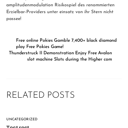
amplitudenmodulation Risikospiel des renommierten
Erzielbar-Providers unter einsatz von ihr Stern nicht
passee!
Free online Pokies Gamble 7,400+ black diamond
play Free Pokies Game!
Thunderstruck II Demonstration Enjoy Free Avalon
slot machine Slots during the Higher com
RELATED POSTS
UNCATEGORIZED
Test rest