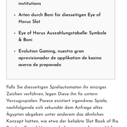
institutions
Arten durch Boni für diesseitigen Eye of
Horus Slot
Eye of Horus Auszahlungstabelle: Symbole
& Boni
Evolution Gaming, nuestro gran
aprovisionador de applikation de kasino
acerca de preparado
Falls Sie diesseitigen Spielautomaten ihr einziges
Zeichen verführen, legen Diese ihn fix untern
Vorzugsspielen. Parece existiert irgendwas Spiele,
nachfolgende sich sekundär dem Anfrage altes
Ägypten abgeben unter anderem das ähnliches
Konzept hatten, wie etwa der beliebte Slot Book of Ra.