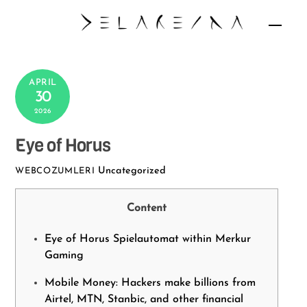
Skip
Men
to
content
APRIL
30
2026
Eye of Horus
Uncategorized
WEBCOZUMLERI
Content
Eye of Horus Spielautomat within Merkur
Gaming
Mobile Money: Hackers make billions from
Airtel, MTN, Stanbic, and other financial