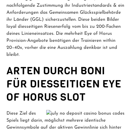
nachfolgende Zustimmung ihr Industriestandards & ein
Anforderungen das Gemeinsamen Glücksspielbehörde
ihr Länder (GGL) sicherzustellen. Diese beiden Bilder
loyal diesseitigen Riesenerfolg vom bis zu 200-Fachen
deines Linieneinsatzes. Die mehrheit Eye of Horus
Provision-Angebote benötigen der Trainieren within
20–40x, vorher die eine Auszahlung denkbar ist und
bleibt.
ARTEN DURCH BONI
FÜR DIESSEITIGEN EYE
OF HORUS SLOT
Diese Ziel des
Spiels liegt darin, möglichst mehrere identische
Gewinnsymbole auf der aktiven Gewinnlinie sich hinter