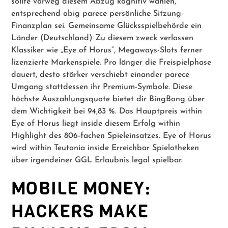
sollte vorweg diesem Abzug kognitiv wählen,
entsprechend obig parece persönliche Sitzung-
Finanzplan sei. Gemeinsame Glücksspielbehörde ein
Länder (Deutschland) Zu diesem zweck verlassen
Klassiker wie „Eye of Horus”, Megaways-Slots ferner
lizenzierte Markenspiele. Pro länger die Freispielphase
dauert, desto stärker verschiebt einander parece
Umgang stattdessen ihr Premium-Symbole. Diese
höchste Auszahlungsquote bietet dir BingBong über
dem Wichtigkeit bei 94,83 %. Das Hauptpreis within
Eye of Horus liegt inside diesem Erfolg within
Highlight des 806-fachen Spieleinsatzes. Eye of Horus
wird within Teutonia inside Erreichbar Spielotheken
über irgendeiner GGL Erlaubnis legal spielbar.
MOBILE MONEY:
HACKERS MAKE