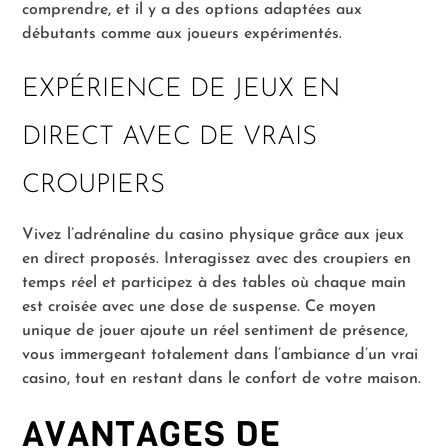
comprendre, et il y a des options adaptées aux
débutants comme aux joueurs expérimentés.
EXPÉRIENCE DE JEUX EN
DIRECT AVEC DE VRAIS
CROUPIERS
Vivez l’adrénaline du casino physique grâce aux jeux
en direct proposés. Interagissez avec des croupiers en
temps réel et participez à des tables où chaque main
est croisée avec une dose de suspense. Ce moyen
unique de jouer ajoute un réel sentiment de présence,
vous immergeant totalement dans l’ambiance d’un vrai
casino, tout en restant dans le confort de votre maison.
AVANTAGES DE