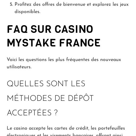
Profitez des offres de bienvenue et explorez les jeux
disponibles.
FAQ SUR CASINO
MYSTAKE FRANCE
Voici les questions les plus fréquentes des nouveaux
utilisateurs.
QUELLES SONT LES
MÉTHODES DE DÉPÔT
ACCEPTÉES ?
Le casino accepte les cartes de crédit, les portefeuilles
électroniques et les virements bancaires, offrant ainsi