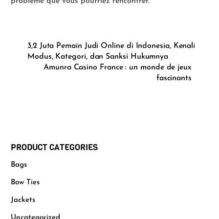
problème que vous pourriez rencontrer.
3,2 Juta Pemain Judi Online di Indonesia, Kenali
Modus, Kategori, dan Sanksi Hukumnya
Amunra Casino France : un monde de jeux
fascinants
PRODUCT CATEGORIES
Bags
Bow Ties
Jackets
Uncategorized