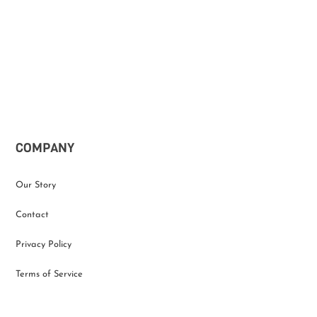
COMPANY
Our Story
Contact
Privacy Policy
Terms of Service