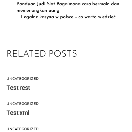
Panduan Judi Slot Bagaimana cara bermain dan
memenangkan uang
Legalne kasyna w polsce – co warto wiedzieć
RELATED POSTS
UNCATEGORIZED
Test rest
UNCATEGORIZED
Test xml
UNCATEGORIZED