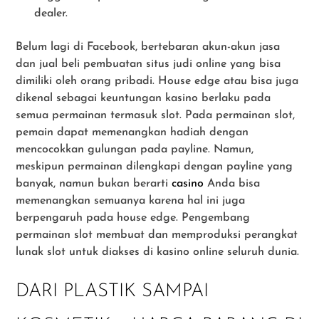
dealer.
Belum lagi di Facebook, bertebaran akun-akun jasa
dan jual beli pembuatan situs judi online yang bisa
dimiliki oleh orang pribadi. House edge atau bisa juga
dikenal sebagai keuntungan kasino berlaku pada
semua permainan termasuk slot. Pada permainan slot,
pemain dapat memenangkan hadiah dengan
mencocokkan gulungan pada payline. Namun,
meskipun permainan dilengkapi dengan payline yang
banyak, namun bukan berarti
casino
Anda bisa
memenangkan semuanya karena hal ini juga
berpengaruh pada house edge. Pengembang
permainan slot membuat dan memproduksi perangkat
lunak slot untuk diakses di kasino online seluruh dunia.
DARI PLASTIK SAMPAI