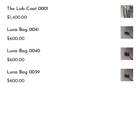
The Lab Coat 0001
$
1,400.00
Luna Bag 0041
$
600.00
Luna Bag 0040
$
600.00
Luna Bag 0039
$
600.00