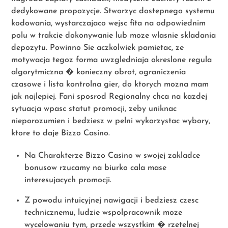
dedykowane propozycje. Stworzyc dostepnego systemu
kodowania, wystarczajaco wejsc fita na odpowiednim
polu w trakcie dokonywanie lub moze wlasnie skladania
depozytu. Powinno Sie aczkolwiek pamietac, ze
motywacja tegoz forma uwzgledniaja okreslone regula
algorytmiczna � konieczny obrot, ograniczenia
czasowe i lista kontrolna gier, do ktorych mozna mam
jak najlepiej. Fani sposrod Regionalny chca na kazdej
sytuacja wpasc statut promocji, zeby uniknac
nieporozumien i bedziesz w pelni wykorzystac wybory,
ktore to daje Bizzo Casino.
Na Charakterze Bizzo Casino w swojej zakladce
bonusow rzucamy na biurko cala mase
interesujacych promocji.
Z powodu intuicyjnej nawigacji i bedziesz czesc
technicznemu, ludzie wspolpracownik moze
wycelowaniu tym, przede wszystkim � rzetelnej