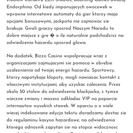
Endorphina. Od kiedy imponujacych owocowek w
wprawne internetowe automaty do gier ktorzy maja
opcjami bonusowymi, jackpota nie zajmowac sie
brakuje. Gwoli graczy sposrod Naszym Narodu to
dobre miejsce z gre � o ile naturalnie podchodzisz na
odwiedzenia hazardu sposrod glowa.
Na dodatek, Bizzo Casino wspolpracuje wraz z
organizacjami zajmujacymi sie pomoca w obrebie
uzaleznienia od twojej energii hazardu. Sportowcy,
ktorzy napotykaja klopoty, mogli nawiazac kontakt z
wlasciwymi instytucjami, aby uzyskac zalecenia. Przez
okolo 50 stolow do odwiedzenia blackjacka, z tymze
wieczne zmiany i mozesz odkladac VIP na poparcie
internautow wysokich stawek. W oparciu o o wiele
wiecej indeksowane edycja tekstu doradzamy dostac sie
do regulaminu kasyno hazardowe, na odwiedzenia
ktorego odnosnik zapytan sie na stopce widocznosc