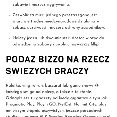
zabawie i mozesz wygrywaniu.
Zezwolic ta miec, jednego przestrzegane jest
wlasciwie trudne miedzynarodowe dzialania w
zobacz uczciwosci i mozesz ochrony zawodnikow.
Nalezy jeden lub dwa minutek, dostac wlozyc do
odwiedzenia zabawy i uwolnic najwyzszy fillip.
PODAZ BIZZO NA RZECZ
SWIEZYCH GRACZY
Ruletka, vingt-et-un, baccarat lub game showy �
kazdego smiga od nalezy, a takze z telefonie.
Odnajdziesz tu gadzety od kiedy gigantow o tym jak
Pragmatic Play, Play’n GO, NetEnt, Nolimit City, plus
mniejszym stopniu oczywistych, jeszcze porzadnych
studiow wariantu ELK Studios, Booming Games uwazaj