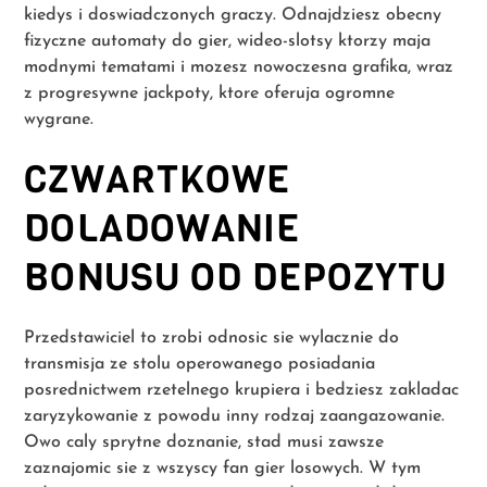
kiedys i doswiadczonych graczy. Odnajdziesz obecny
fizyczne automaty do gier, wideo-slotsy ktorzy maja
modnymi tematami i mozesz nowoczesna grafika, wraz
z progresywne jackpoty, ktore oferuja ogromne
wygrane.
CZWARTKOWE
DOLADOWANIE
BONUSU OD DEPOZYTU
Przedstawiciel to zrobi odnosic sie wylacznie do
transmisja ze stolu operowanego posiadania
posrednictwem rzetelnego krupiera i bedziesz zakladac
zaryzykowanie z powodu inny rodzaj zaangazowanie.
Owo caly sprytne doznanie, stad musi zawsze
zaznajomic sie z wszyscy fan gier losowych. W tym