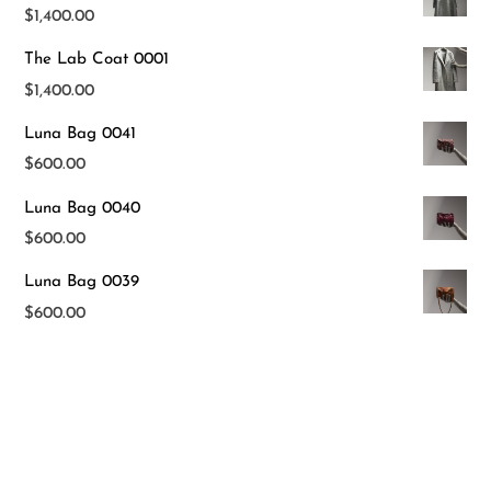
$
1,400.00
The Lab Coat 0001
$
1,400.00
Luna Bag 0041
$
600.00
Luna Bag 0040
$
600.00
Luna Bag 0039
$
600.00