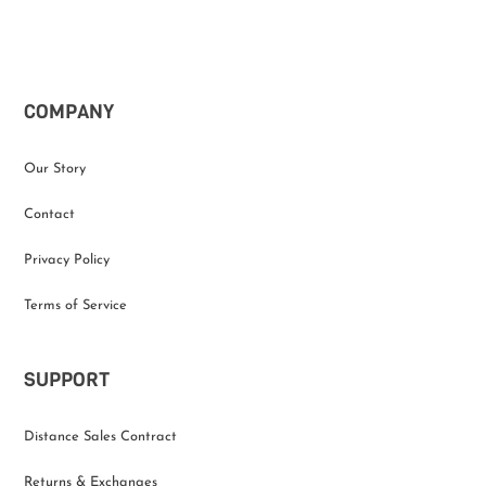
COMPANY
Our Story
Contact
Privacy Policy
Terms of Service
SUPPORT
Distance Sales Contract
Returns & Exchanges