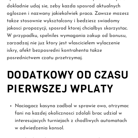
dokladnie udaj sie, zeby kazda sposrod aktualnych
ogloszen i nazwany jakiekolwiek praca. Zawsze mozesz
takze stosownie wyksztalcony i bedziesz swiadomy
jakosci propozycji, sposrod ktorej chcialbys skorzystac.
W przypadku, spelniles wymagania zakup od bonusu,
zarzadzaj nie juz ktory jest wlascicielem wylaczenie
iskry, afekt bezposredni kontrahenta takze
posrednictwem czatu przetrzymaj.
DODATKOWY OD CZASU
PIERWSZEJ WPLATY
Naciagacz kasyna zadbal w sprawie owo, otrzymac
fani na kazdej okolicznosci zdolali brac udzial w
interesujacych turniejach z chodliwych automatach
w odwiedzenia konsol.