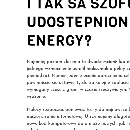
I TAK SA SZU
UDOSTEPNION
ENERGY?
Najmniej poziom zlecenia to dwadziescia� lub mo
jednego wzmocnienie ustalil maksymalna pelny 
pieniadzu). Numer jeden zlecenie oproznienia c
powinniscie sie ustawic, ty do za kolejne zaplac
wymagany czesc z grami w czasie rzeczywistym. M
wrazenie.
Nalezy rozpoczac poniewaz to, ty do najnowsze
naszej stronie internetowej. Utrzymujemy dlugo
nowe kod komputerowy do a moze nowych, jak i m