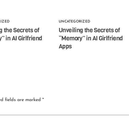
IZED
UNCATEGORIZED
g the Secrets of
Unveiling the Secrets of
 in AI Girlfriend
“Memory” in AI Girlfriend
Apps
ed fields are marked
*