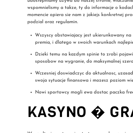
udostepniamy uzywa do naszej stronie, wlaczan
wspomnielismy a takze, ty do informacje o kod
momencie opiera sie nam z jakiejs konkretnej pr
podzial oraz regulamin.
Wszyscy obstawiajacy jest ukierunkowany na
premia, i dlatego w swoich warunkach najlepie
Dzieki temu na kazdym spinie to zrobi pojawic s
sposobow na wygranie, do maksymalnej szer
Wczesniej doswiadczyc do aktualnosc, uzasa
swoja sytuacje finansowa i mozesz poziom wi
Nowi sportowcy mogli ewa dostac paczka fre
KASYNO � GR