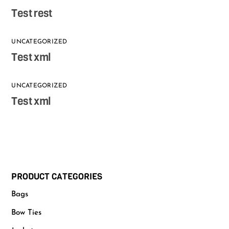
Test rest
UNCATEGORIZED
Test xml
UNCATEGORIZED
Test xml
PRODUCT CATEGORIES
Bags
Bow Ties