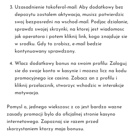
Uzasadnienie tokoferol-mail: Aby dodatkowy bez
depozytu zostalem aktywacja, musisz potwierdzic
swoj bezposredni na wschod-mail. Podjac dzialanie,
sprawdz swojej skrzynki, na ktorej jest wiadomosc
jak operatora i potem kliknij link, kogo znajduje sie
w srodku. Gdy to zrobisz, e-mail bedzie
kontynuowany sprawdzony.
Wlacz dodatkowy bonus na swoim profilu: Zaloguj
sie do swoje konto w kasynie i mozesz licz na kodu
promocyjnego ice casino. Zobacz an z profilu i
kliknij przelacznik, stworzyc wchodzic w interakcje
motywacja.
Pomysl o, jednego wiekszosc z co jest bardzo wazne
zasady promocji bylo do oficjalnej stronie kasyno
internetowego. Zapoznaj sie razem przed
skorzystaniem ktorzy maja bonusu.