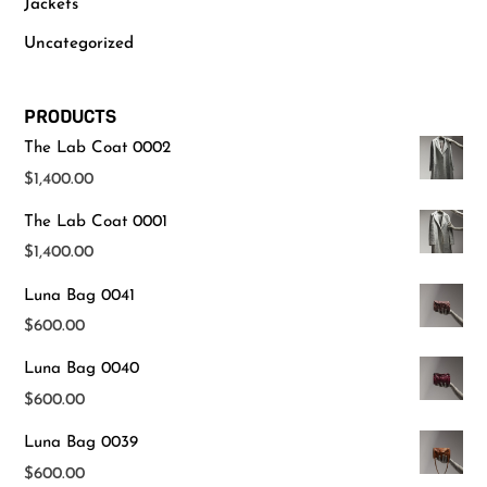
Jackets
Uncategorized
PRODUCTS
The Lab Coat 0002
$
1,400.00
The Lab Coat 0001
$
1,400.00
Luna Bag 0041
$
600.00
Luna Bag 0040
$
600.00
Luna Bag 0039
$
600.00