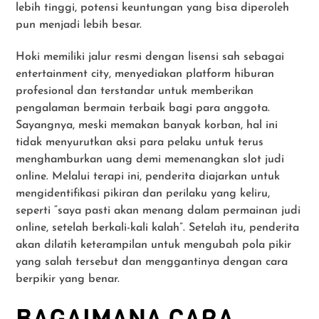
lebih tinggi, potensi keuntungan yang bisa diperoleh
pun menjadi lebih besar.
Hoki memiliki jalur resmi dengan lisensi sah sebagai
entertainment city, menyediakan platform hiburan
profesional dan terstandar untuk memberikan
pengalaman bermain terbaik bagi para anggota.
Sayangnya, meski memakan banyak korban, hal ini
tidak menyurutkan aksi para pelaku untuk terus
menghamburkan uang demi memenangkan slot judi
online. Melalui terapi ini, penderita diajarkan untuk
mengidentifikasi pikiran dan perilaku yang keliru,
seperti “saya pasti akan menang dalam permainan judi
online, setelah berkali-kali kalah”. Setelah itu, penderita
akan dilatih keterampilan untuk mengubah pola pikir
yang salah tersebut dan menggantinya dengan cara
berpikir yang benar.
BAGAIMANA CARA