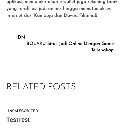
aplikasi, memblokir akun e-wallet juga rekening bank
yang terafiliasi judi online, hingga memutus akses
internet dari Kamboja dan Davos, FilipinaB.
IDN
BOLAKU Situs Judi Online Dengan Game
Terlengkap
RELATED POSTS
UNCATEGORIZED
Test rest