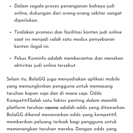
Dalam segala proses penanganan bahaya judi
online, dukungan dari orang-orang sekitar sangat
diperlukan.
Tindakan promosi dan fasilitasi konten judi online
saat ini menjadi salah satu modus penyebaran
konten ilegal ini.
Fokus Kominfo adalah memberantas dan menekan
aktivitas judi online tersebut.
Selain itu, BolaGG juga menyediakan aplikasi mobile
yang memungkinkan pengguna untuk memasang
taruhan kapan saja dan di mana saja. Odds
KompetitifSalah satu faktor penting dalam memilih
platform taruhan
casino
adalah odds yang ditawarkan.
BolaGG dikenal menawarkan odds yang kompetitif,
memberikan peluang terbaik bagi pengguna untuk
memenangkan taruhan mereka. Dengan odds yang