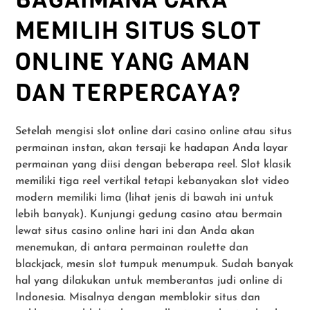
MEMILIH SITUS SLOT
ONLINE YANG AMAN
DAN TERPERCAYA?
Setelah mengisi slot online dari casino online atau situs
permainan instan, akan tersaji ke hadapan Anda layar
permainan yang diisi dengan beberapa reel. Slot klasik
memiliki tiga reel vertikal tetapi kebanyakan slot video
modern memiliki lima (lihat jenis di bawah ini untuk
lebih banyak). Kunjungi gedung casino atau bermain
lewat situs casino online hari ini dan Anda akan
menemukan, di antara permainan roulette dan
blackjack, mesin slot tumpuk menumpuk. Sudah banyak
hal yang dilakukan untuk memberantas judi online di
Indonesia. Misalnya dengan memblokir situs dan