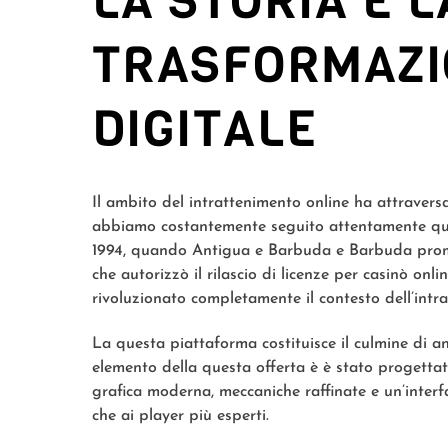
LA STORIA E L
TRASFORMAZI
DIGITALE
Il ambito del intrattenimento online ha attravers
abbiamo costantemente seguito attentamente ques
1994, quando Antigua e Barbuda e Barbuda promul
che autorizzò il rilascio di licenze per casinò on
rivoluzionato completamente il contesto dell’intra
La questa piattaforma costituisce il culmine di a
elemento della questa offerta è è stato progetta
grafica moderna, meccaniche raffinate e un’interfac
che ai player più esperti.