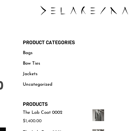
PRODUCT CATEGORIES
Bags
Bow Ties
Jackets
o
Uncategorized
PRODUCTS
The Lab Coat 0002
$
1,400.00