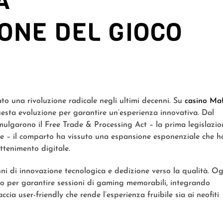
A
ONE DEL GIOCO
ato una rivoluzione radicale negli ultimi decenni. Su
casino Maf
ta evoluzione per garantire un’esperienza innovativa. Dal
garono il Free Trade & Processing Act – la prima legislazio
line – il comparto ha vissuto una espansione esponenziale che h
ttenimento digitale.
nni di innovazione tecnologica e dedizione verso la qualità. Og
to per garantire sessioni di gaming memorabili, integrando
cia user-friendly che rende l’esperienza fruibile sia ai neofiti