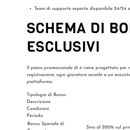
Team di supporto esperto disponibile 24/24 or
SCHEMA DI BO
ESCLUSIVI
Il piano promozionale di è viene progettato per m
registrazione, ogni giocatore accede a un ecosist
piattaforma.
Tipologia di Bonus
Descrizione
Condizioni
Periodo
Bonus Speciale di
Sino al 200% sul pr