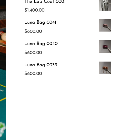
The Lab Coat 0001
$
1,400.00
Luna Bag 0041
$
600.00
Luna Bag 0040
$
600.00
Luna Bag 0039
$
600.00