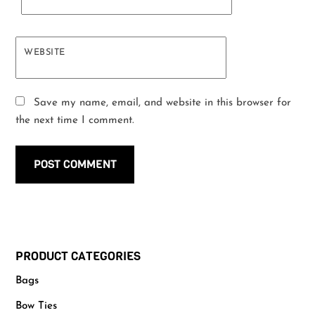
WEBSITE
Save my name, email, and website in this browser for
the next time I comment.
PRODUCT CATEGORIES
Bags
Bow Ties