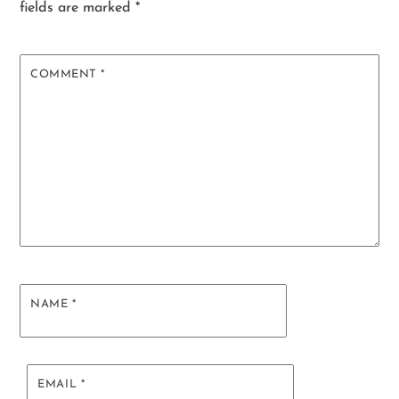
fields are marked
*
COMMENT
*
NAME
*
EMAIL
*