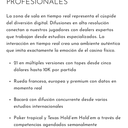
PROFESIONALES
La zona de sala en tiempo real representa el cúspide
del diversión digital. Difusiones en alta resolución
conectan a nuestros jugadores con dealers expertos
que trabajan desde estudios especializados. La
interacción en tiempo real crea una ambiente auténtica
que imita exactamente la emoción de el casino físico.
21 en múltiples versiones con topes desde cinco
dólares hasta 10K por partida
Rueda francesa, europea y premium con datos en
momento real
Bacará con difusión concurrente desde varios
estudios internacionales
Poker tropical y Texas Hold’em Hold’em a través de
competencias agendados semanalmente