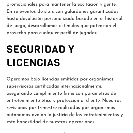
promocionales para mantener la excitación vigente.
Entre eventos de slots con galardones garantizados
hasta devolución personalizado basado en el historial
de juego, desarrollamos estímulos que potencian el
provecho para cualquier perfil de jugador.
SEGURIDAD Y
LICENCIAS
Operamos bajo licencias emitidas por organismos
supervisoras certificadas internacionalmente,
asegurando cumplimiento firme con parámetros de
entretenimiento ético y protección al cliente. Nuestras
revisiones por trimestre realizadas por organismos
autónomas avalan la justicia de los entretenimientos y
esta honestidad de nuestras operaciones.