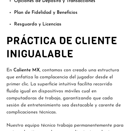
Opciones de Depósito y Transacciones
Plan de Fidelidad y Beneficios
Resguardo y Licencias
PRÁCTICA DE CLIENTE
INIGUALABLE
En
Caliente MX
, contamos con creado una estructura
que enfatiza la complacencia del jugador desde el
primer clic. La superficie intuitiva facilita recorrido
fluida igual en dispositivos móviles cual en
computadoras de trabajo, garantizando que cada
sesión de entretenimiento sea destacable y carente de
complicaciones técnicas.
Nuestro equipo técnico trabaja permanentemente para