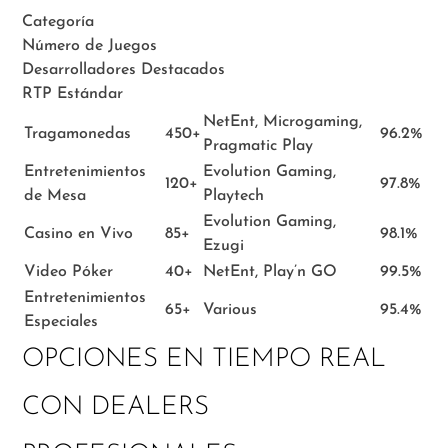
Categoría
Número de Juegos
Desarrolladores Destacados
RTP Estándar
NetEnt, Microgaming,
Tragamonedas
450+
96.2%
Pragmatic Play
Entretenimientos
Evolution Gaming,
120+
97.8%
de Mesa
Playtech
Evolution Gaming,
Casino en Vivo
85+
98.1%
Ezugi
Video Póker
40+
NetEnt, Play’n GO
99.5%
Entretenimientos
65+
Various
95.4%
Especiales
OPCIONES EN TIEMPO REAL
CON DEALERS