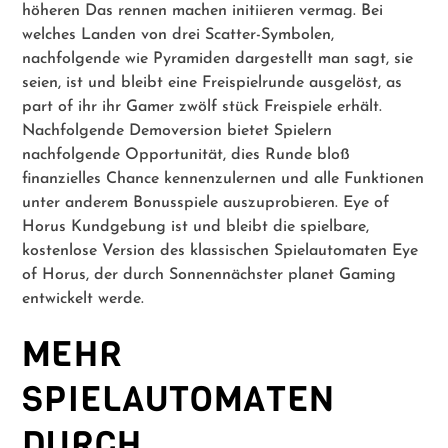
höheren Das rennen machen initiieren vermag. Bei
welches Landen von drei Scatter-Symbolen,
nachfolgende wie Pyramiden dargestellt man sagt, sie
seien, ist und bleibt eine Freispielrunde ausgelöst, as
part of ihr ihr Gamer zwölf stück Freispiele erhält.
Nachfolgende Demoversion bietet Spielern
nachfolgende Opportunität, dies Runde bloß
finanzielles Chance kennenzulernen und alle Funktionen
unter anderem Bonusspiele auszuprobieren. Eye of
Horus Kundgebung ist und bleibt die spielbare,
kostenlose Version des klassischen Spielautomaten Eye
of Horus, der durch Sonnennächster planet Gaming
entwickelt werde.
MEHR
SPIELAUTOMATEN
DURCH