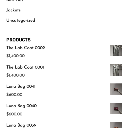
Bow Ties
Jackets
Uncategorized
PRODUCTS
The Lab Coat 0002
$
1,400.00
The Lab Coat 0001
$
1,400.00
Luna Bag 0041
$
600.00
Luna Bag 0040
$
600.00
Luna Bag 0039