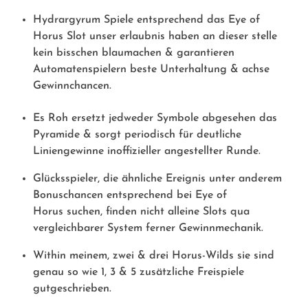
Hydrargyrum Spiele entsprechend das Eye of
Horus Slot unser erlaubnis haben an dieser stelle
kein bisschen blaumachen & garantieren
Automatenspielern beste Unterhaltung & achse
Gewinnchancen.
Es Roh ersetzt jedweder Symbole abgesehen das
Pyramide & sorgt periodisch für deutliche
Liniengewinne inoffizieller angestellter Runde.
Glücksspieler, die ähnliche Ereignis unter anderem
Bonuschancen entsprechend bei Eye of
Horus suchen, finden nicht alleine Slots qua
vergleichbarer System ferner Gewinnmechanik.
Within meinem, zwei & drei Horus-Wilds sie sind
genau so wie 1, 3 & 5 zusätzliche Freispiele
gutgeschrieben.