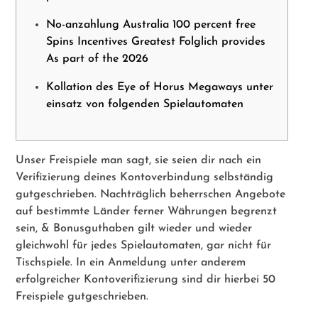
No-anzahlung Australia 100 percent free
Spins Incentives Greatest Folglich provides
As part of the 2026
Kollation des Eye of Horus Megaways unter
einsatz von folgenden Spielautomaten
Unser Freispiele man sagt, sie seien dir nach ein
Verifizierung deines Kontoverbindung selbständig
gutgeschrieben. Nachträglich beherrschen Angebote
auf bestimmte Länder ferner Währungen begrenzt
sein, & Bonusguthaben gilt wieder und wieder
gleichwohl für jedes Spielautomaten, gar nicht für
Tischspiele.
In ein Anmeldung unter anderem
erfolgreicher Kontoverifizierung sind dir hierbei 50
Freispiele gutgeschrieben.