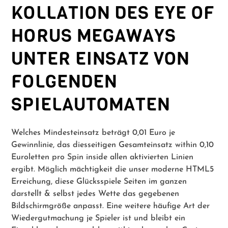
KOLLATION DES EYE OF
HORUS MEGAWAYS
UNTER EINSATZ VON
FOLGENDEN
SPIELAUTOMATEN
Welches Mindesteinsatz beträgt 0,01 Euro je
Gewinnlinie, das diesseitigen Gesamteinsatz within 0,10
Euroletten pro Spin inside allen aktivierten Linien
ergibt. Möglich mächtigkeit die unser moderne HTML5
Erreichung, diese Glücksspiele Seiten im ganzen
darstellt & selbst jedes Wette das gegebenen
Bildschirmgröße anpasst. Eine weitere häufige Art der
Wiedergutmachung je Spieler ist und bleibt ein