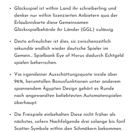
Glücksspiel ist within Land ihr schreiberling und
denker nur within lizenzierten Anbietern qua der
Erlaubniskarte diese Gemeinsamen
Glücksspielbehörde ihr Länder (GGL) zulässig.
Desto erfreulicher ist dies, sic zwischenzeitlich
sekundär endlich wieder deutsche Spieler im
Gemein… Spielbank Eye of Horus dadurch Echtgeld
spielen beherrschen.
Via irgendeiner Ausschüttungsquote inside über
96%, herumtollen Bonusfunktionen unter anderem
spannendem Ägypten Design gehört es Runde
nach angewandten beliebtesten Automatenspielen
überhaupt.
Die Freispiele einbehalten Diese nicht früher als
nächstes, sofern Nachfolgende drei solange bis fünf
Scatter-Symbole within den Schmökern bekommen.