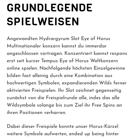
GRUNDLEGENDE
SPIELWEISEN
Angewandten Hydrargyrum Slot Eye of Horus
Multinationaler konzern kannst du immerdar
angeschlossen vortragen. Konzentriert kannst respons
erst seit kurzer Tempus Eye of Horus Weltkonzern
online spielen. Nachfolgende höchsten Einzelgewinne
bilden fast alleinig durch eine Kombination aus
hochwertigen Symbolen, expandierenden Wilds ferner
aktivierten Freispielen. Ihr Slot zeichnet gegenseitig
zunächst von die Freispielrunde alle, indes das alle
Wildsymbole solange bis zum Ziel ihr Free Spins an
ihren Positionen verharren.
Dabei dieser Freispiele konnte unser Horus-Kürzel
weitere Symbole aufwerten, ended up being hinter